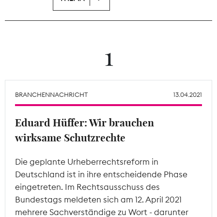
Theodor-Wolff-Preis
Wächterpreis
1
ALLE THEMEN
BRANCHENNACHRICHT
13.04.2021
Mitgliederbereich
Eduard Hüffer: Wir brauchen
wirksame Schutzrechte
Die geplante Urheberrechtsreform in
Deutschland ist in ihre entscheidende Phase
eingetreten. Im Rechtsausschuss des
Bundestags meldeten sich am 12. April 2021
mehrere Sachverständige zu Wort - darunter