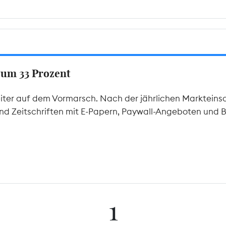
 um 33 Prozent
 weiter auf dem Vormarsch. Nach der jährlichen Marktei
und Zeitschriften mit E-Papern, Paywall-Angeboten und
1