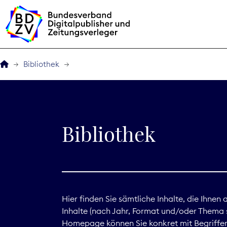
Bibliothek
Der BDZV
Veranstaltungen
Bibliothek
BDZVplus GmbH
Bibliothek
Zeitungen in Deutsch
Hier finden Sie sämtliche Inhalte, die Ihnen
Inhalte (nach Jahr, Format und/oder Thema s
Service
Homepage können Sie konkret mit Begriffen