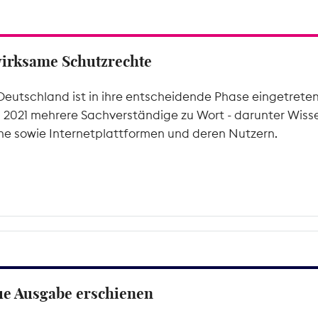
wirksame Schutzrechte
Deutschland ist in ihre entscheidende Phase eingetrete
l 2021 mehrere Sachverständige zu Wort - darunter Wiss
he sowie Internetplattformen und deren Nutzern.
ue Ausgabe erschienen