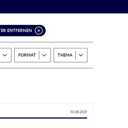
Theodor-Wolff-Preis
ALLE THEMEN
LTER ENTFERNEN
FORMAT
THEMA
10.08.2021