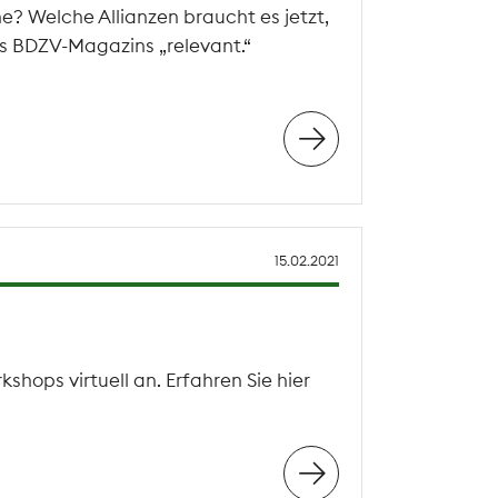
e? Welche Allianzen braucht es jetzt,
es BDZV-Magazins „relevant.“
15.02.2021
ps virtuell an. Erfahren Sie hier