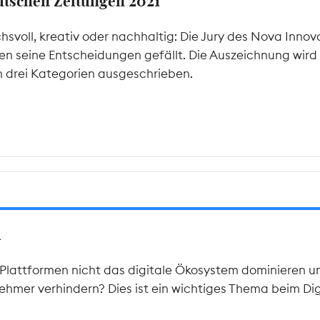
utschen Zeitungen 2021
svoll, kreativ oder nachhaltig: Die Jury des Nova Inno
gen seine Entscheidungen gefällt. Die Auszeichnung wird
drei Kategorien ausgeschrieben.
A
lattformen nicht das digitale Ökosystem dominieren u
hmer verhindern? Dies ist ein wichtiges Thema beim Di