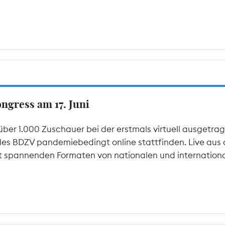
gress am 17. Juni
über 1.000 Zuschauer bei der erstmals virtuell ausgetr
des BDZV pandemiebedingt online stattfinden. Live aus de
it spannenden Formaten von nationalen und internationa