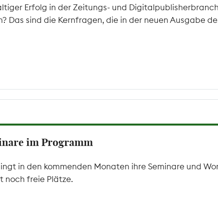
iger Erfolg in der Zeitungs- und Digitalpublisherbranch
n? Das sind die Kernfragen, die in der neuen Ausgabe d
minare im Programm
gt in den kommenden Monaten ihre Seminare und Worksho
 noch freie Plätze.