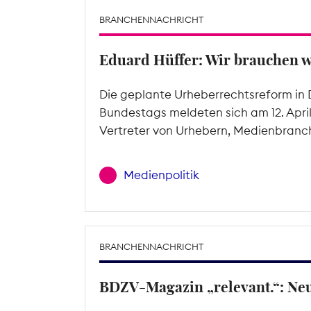
BRANCHENNACHRICHT
Eduard Hüffer: Wir brauchen 
Die geplante Urheberrechtsreform in 
Bundestags meldeten sich am 12. Apri
Vertreter von Urhebern, Medienbranc
Medienpolitik
BRANCHENNACHRICHT
BDZV-Magazin „relevant.“: Ne