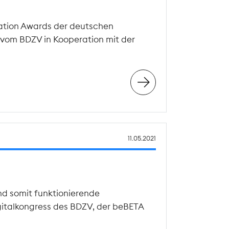
vation Awards der deutschen
 vom BDZV in Kooperation mit der
11.05.2021
nd somit funktionierende
gitalkongress des BDZV, der beBETA