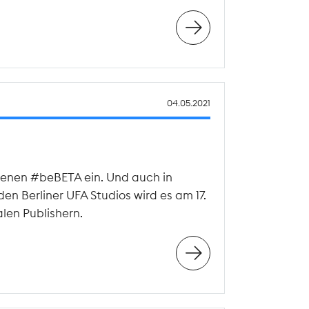
04.05.2021
agenen #beBETA ein. Und auch in
n Berliner UFA Studios wird es am 17.
len Publishern.