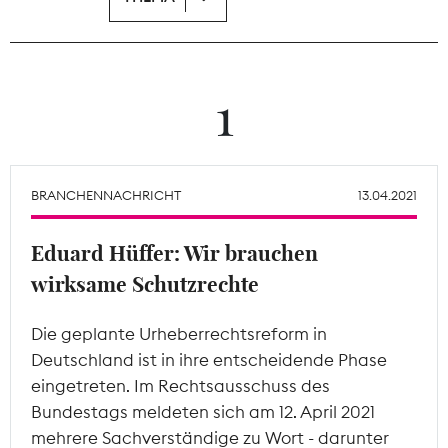
Theodor-Wolff-Preis
Wächterpreis
1
ALLE THEMEN
BRANCHENNACHRICHT
13.04.2021
Mitgliederbereich
Eduard Hüffer: Wir brauchen
wirksame Schutzrechte
Die geplante Urheberrechtsreform in
Deutschland ist in ihre entscheidende Phase
eingetreten. Im Rechtsausschuss des
Bundestags meldeten sich am 12. April 2021
mehrere Sachverständige zu Wort - darunter