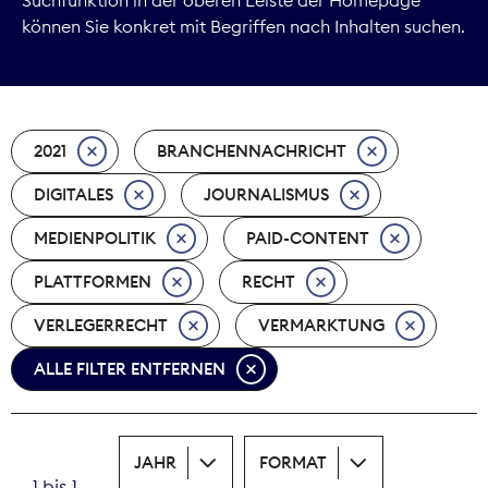
können Sie konkret mit Begriffen nach Inhalten suchen.
Marktdaten
Medienpolitik
2021
BRANCHENNACHRICHT
Nachhaltigkeit
DIGITALES
JOURNALISMUS
Nachwuchs
MEDIENPOLITIK
PAID-CONTENT
Nova Award
PLATTFORMEN
RECHT
Pressefreiheit
VERLEGERRECHT
VERMARKTUNG
ALLE FILTER ENTFERNEN
Print
Recht
JAHR
FORMAT
Tarifpolitik
1 bis 1