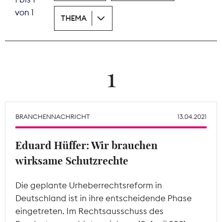
von 1
THEMA
Theodor-Wolff-Preis
Wächterpreis
ALLE THEMEN
1
Mitgliederbereich
BRANCHENNACHRICHT
13.04.2021
Eduard Hüffer: Wir brauchen
wirksame Schutzrechte
Die geplante Urheberrechtsreform in
Deutschland ist in ihre entscheidende Phase
eingetreten. Im Rechtsausschuss des