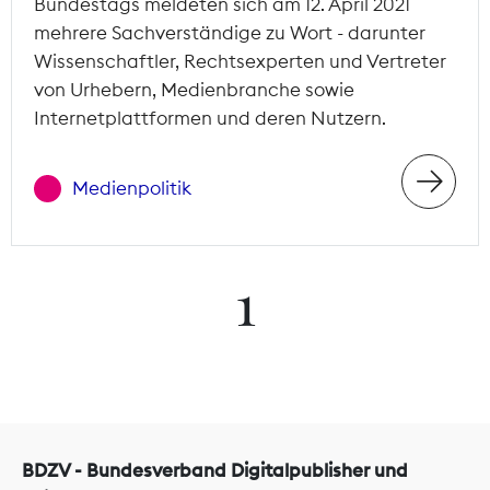
Bundestags meldeten sich am 12. April 2021
mehrere Sachverständige zu Wort - darunter
Wissenschaftler, Rechtsexperten und Vertreter
von Urhebern, Medienbranche sowie
Internetplattformen und deren Nutzern.
Medienpolitik
1
BDZV - Bundesverband Digitalpublisher und