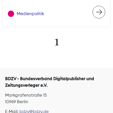
Medienpolitik
1
BDZV - Bundesverband Digitalpublisher und
Zeitungsverleger e.V.
Markgrafenstraße 15
10969 Berlin
E-Mail:
bdzv@bdzv.de