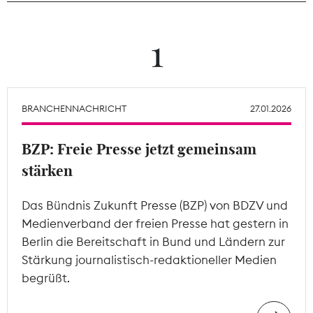
Theodor-Wolff-Preis
1
Wächterpreis
ALLE THEMEN
BRANCHENNACHRICHT
27.01.2026
BZP: Freie Presse jetzt gemeinsam
Mitgliederbereich
stärken
Das Bündnis Zukunft Presse (BZP) von BDZV und
Medienverband der freien Presse hat gestern in
Berlin die Bereitschaft in Bund und Ländern zur
Stärkung journalistisch-redaktioneller Medien
begrüßt.