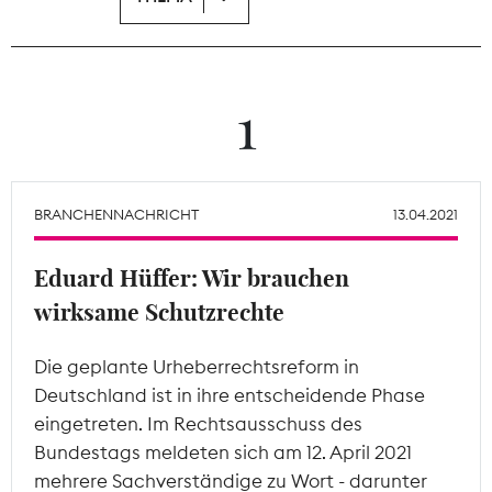
Theodor-Wolff-Preis
Wächterpreis
1
ALLE THEMEN
BRANCHENNACHRICHT
13.04.2021
Mitgliederbereich
Eduard Hüffer: Wir brauchen
wirksame Schutzrechte
Die geplante Urheberrechtsreform in
Deutschland ist in ihre entscheidende Phase
eingetreten. Im Rechtsausschuss des
Bundestags meldeten sich am 12. April 2021
mehrere Sachverständige zu Wort - darunter