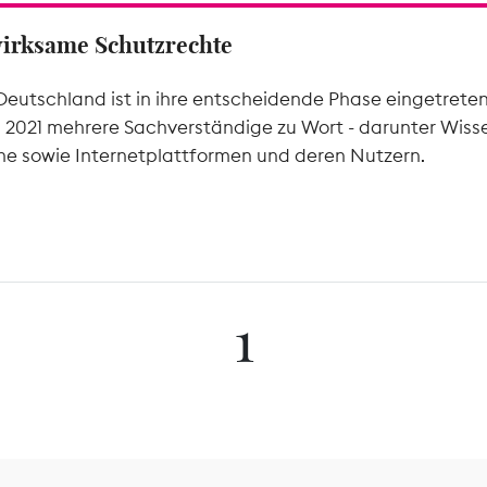
wirksame Schutzrechte
Deutschland ist in ihre entscheidende Phase eingetrete
l 2021 mehrere Sachverständige zu Wort - darunter Wiss
he sowie Internetplattformen und deren Nutzern.
1