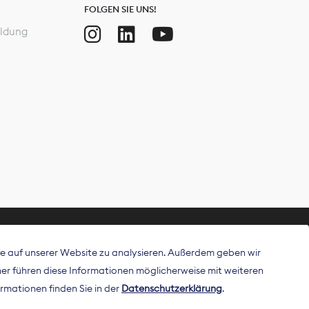
FOLGEN SIE UNS!
ldung
ffe auf unserer Website zu analysieren. Außerdem geben wir
ritt als
r führen diese Informationen möglicherweise mit weiteren
 Publisher in
rmationen finden Sie in der
Datenschutzerklärung
.