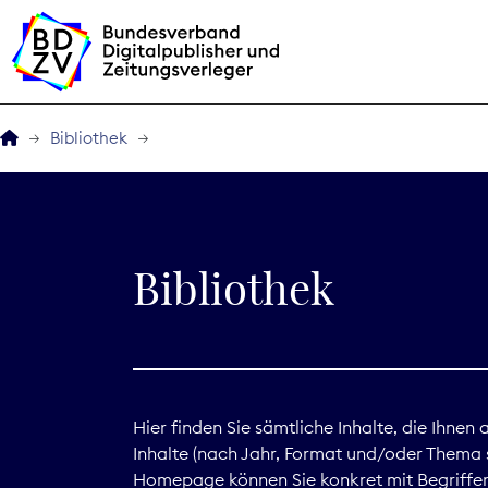
Bibliothek
Der BDZV
Veranstaltungen
Bibliothek
BDZVplus GmbH
Bibliothek
Zeitungen in Deutsch
Hier finden Sie sämtliche Inhalte, die Ihnen
Inhalte (nach Jahr, Format und/oder Thema s
Service
Homepage können Sie konkret mit Begriffen