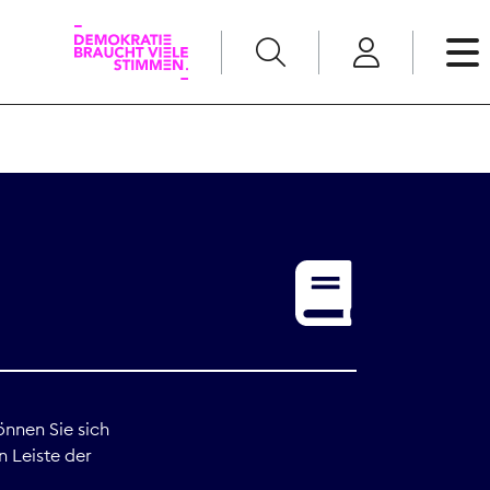
English
Kommunikation
Medienpolitik
t
Nachwuchs
Pressefreiheit
önnen Sie sich
n Leiste der
Recht