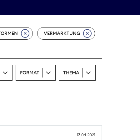
Theodor-Wolff-Preis
ALLE THEMEN
FORMEN
VERMARKTUNG
FORMAT
THEMA
13.04.2021