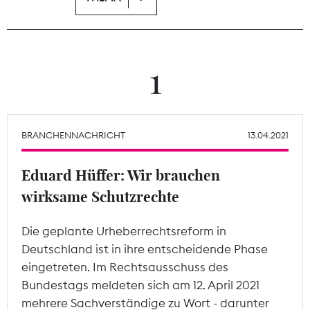
Theodor-Wolff-Preis
Wächterpreis
1
ALLE THEMEN
BRANCHENNACHRICHT
13.04.2021
Mitgliederbereich
Eduard Hüffer: Wir brauchen
wirksame Schutzrechte
Die geplante Urheberrechtsreform in
Deutschland ist in ihre entscheidende Phase
eingetreten. Im Rechtsausschuss des
Bundestags meldeten sich am 12. April 2021
mehrere Sachverständige zu Wort - darunter