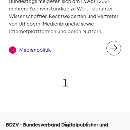
Bundestags meldeten sich am 12. April 2021
mehrere Sachverständige zu Wort - darunter
Wissenschaftler, Rechtsexperten und Vertreter
von Urhebern, Medienbranche sowie
Internetplattformen und deren Nutzern.
Medienpolitik
1
BDZV - Bundesverband Digitalpublisher und