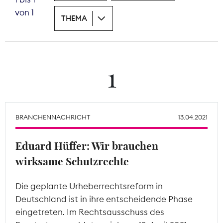
von 1
THEMA
Theodor-Wolff-Preis
Wächterpreis
ALLE THEMEN
1
Mitgliederbereich
BRANCHENNACHRICHT
13.04.2021
Eduard Hüffer: Wir brauchen
wirksame Schutzrechte
Die geplante Urheberrechtsreform in
Deutschland ist in ihre entscheidende Phase
eingetreten. Im Rechtsausschuss des