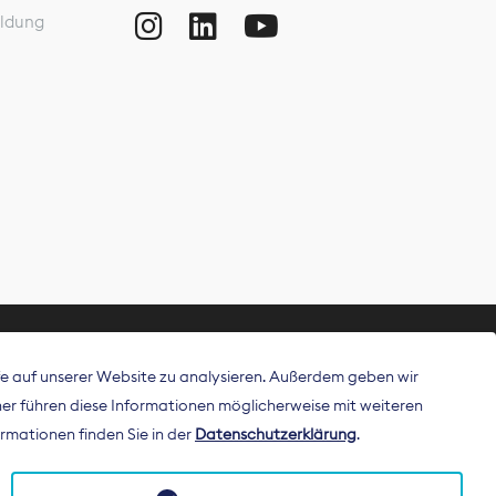
ldung
ffe auf unserer Website zu analysieren. Außerdem geben wir
ritt als
r führen diese Informationen möglicherweise mit weiteren
 Publisher in
rmationen finden Sie in der
Datenschutzerklärung
.