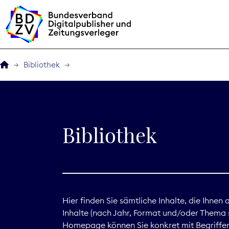
Bibliothek
Der BDZV
Veranstaltungen
Bibliothek
BDZVplus GmbH
Bibliothek
Zeitungen in Deutsch
Hier finden Sie sämtliche Inhalte, die Ihnen
Inhalte (nach Jahr, Format und/oder Thema s
Service
Homepage können Sie konkret mit Begriffen