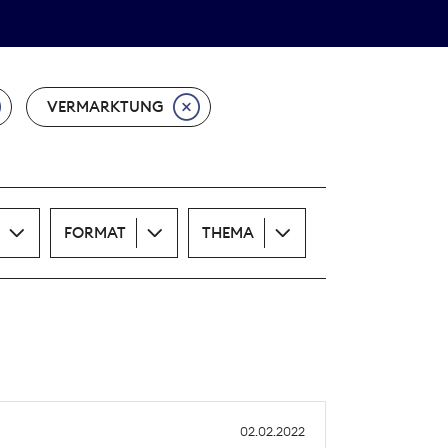
Theodor-Wolff-Preis
ALLE THEMEN
VERMARKTUNG
FORMAT
THEMA
02.02.2022