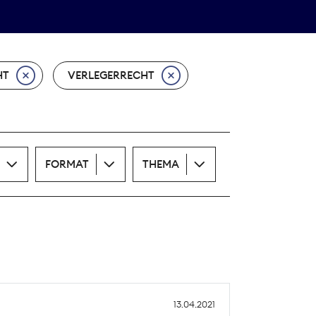
Theodor-Wolff-Preis
ALLE THEMEN
HT
VERLEGERRECHT
FORMAT
THEMA
13.04.2021