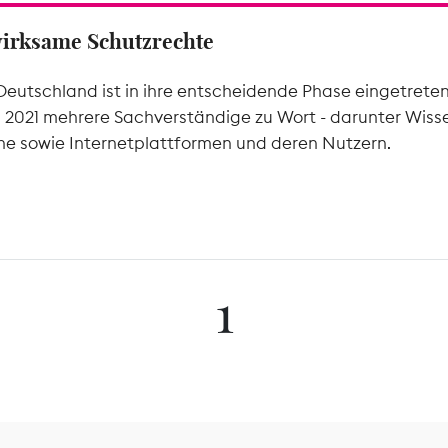
wirksame Schutzrechte
Deutschland ist in ihre entscheidende Phase eingetrete
l 2021 mehrere Sachverständige zu Wort - darunter Wiss
he sowie Internetplattformen und deren Nutzern.
1