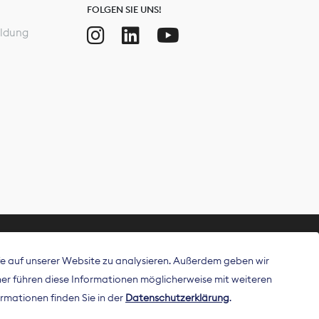
FOLGEN SIE UNS!
ldung
ffe auf unserer Website zu analysieren. Außerdem geben wir
ritt als
r führen diese Informationen möglicherweise mit weiteren
 Publisher in
rmationen finden Sie in der
Datenschutzerklärung
.