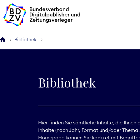
Bibliothek
Der BDZV
Veranstaltungen
Bibliothek
BDZVplus GmbH
Bibliothek
Zeitungen in Deutsch
Hier finden Sie sämtliche Inhalte, die Ihnen
Inhalte (nach Jahr, Format und/oder Thema s
Service
Homepage können Sie konkret mit Begriffen