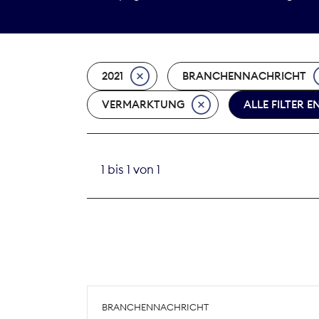
2021
BRANCHENNACHRICHT
VERMARKTUNG
ALLE FILTER 
1 bis 1 von 1
BRANCHENNACHRICHT