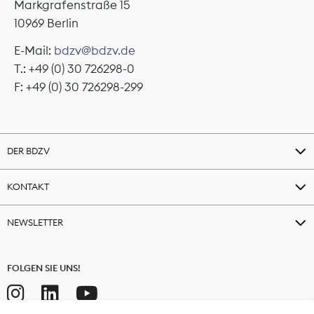
Markgrafenstraße 15
10969 Berlin
E-Mail:
bdzv@bdzv.de
T.: +49 (0) 30 726298-0
F: +49 (0) 30 726298-299
DER BDZV
KONTAKT
NEWSLETTER
FOLGEN SIE UNS!