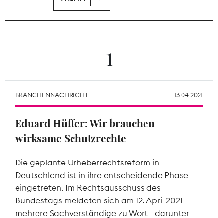
Theodor-Wolff-Preis
Wächterpreis
1
ALLE THEMEN
BRANCHENNACHRICHT
13.04.2021
Mitgliederbereich
Eduard Hüffer: Wir brauchen
wirksame Schutzrechte
Die geplante Urheberrechtsreform in
Deutschland ist in ihre entscheidende Phase
eingetreten. Im Rechtsausschuss des
Bundestags meldeten sich am 12. April 2021
mehrere Sachverständige zu Wort - darunter