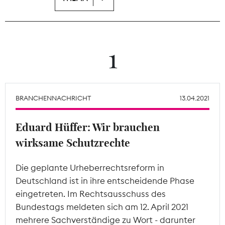
Theodor-Wolff-Preis
Wächterpreis
1
ALLE THEMEN
BRANCHENNACHRICHT
13.04.2021
Mitgliederbereich
Eduard Hüffer: Wir brauchen
wirksame Schutzrechte
Die geplante Urheberrechtsreform in
Deutschland ist in ihre entscheidende Phase
eingetreten. Im Rechtsausschuss des
Bundestags meldeten sich am 12. April 2021
mehrere Sachverständige zu Wort - darunter