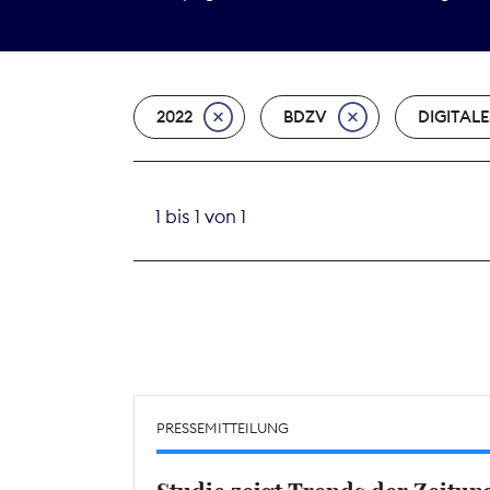
2022
BDZV
DIGITALE
1 bis 1 von 1
PRESSEMITTEILUNG