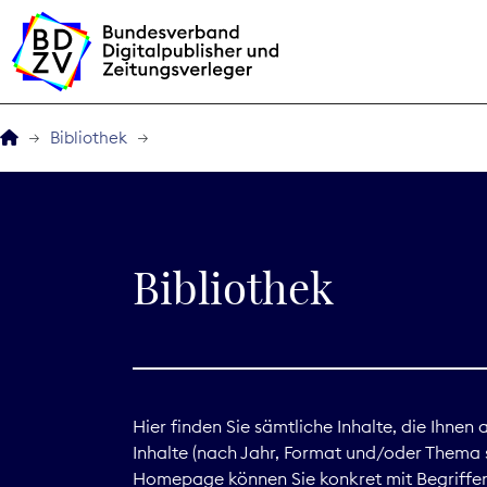
Bibliothek
Der BDZV
Veranstaltungen
Bibliothek
BDZVplus GmbH
Bibliothek
Zeitungen in Deutsch
Hier finden Sie sämtliche Inhalte, die Ihnen
Inhalte (nach Jahr, Format und/oder Thema s
Service
Homepage können Sie konkret mit Begriffen