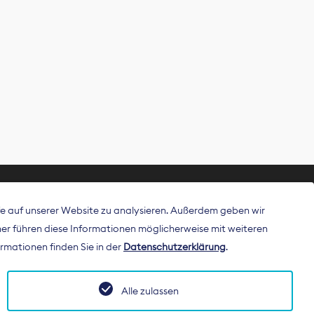
ffe auf unserer Website zu analysieren. Außerdem geben wir
ritt als
r führen diese Informationen möglicherweise mit weiteren
 Publisher in
rmationen finden Sie in der
Datenschutzerklärung
.
Alle zulassen