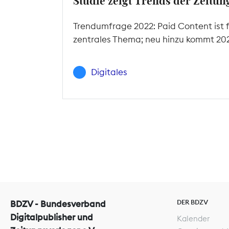
Studie zeigt Trends der Zeitu
Trendumfrage 2022: Paid Content ist f
zentrales Thema; neu hinzu kommt 2022
Digitales
DER BDZV
BDZV - Bundesverband
Digitalpublisher und
Kalender