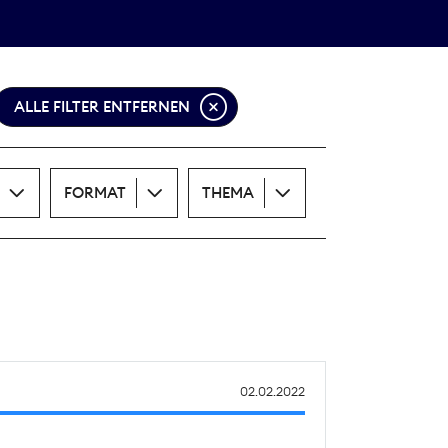
Theodor-Wolff-Preis
ALLE THEMEN
ALLE FILTER ENTFERNEN
FORMAT
THEMA
02.02.2022