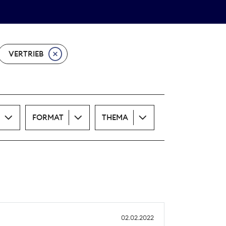
Theodor-Wolff-Preis
ALLE THEMEN
VERTRIEB
FORMAT
THEMA
02.02.2022