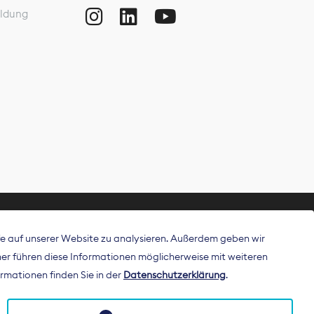
ldung
ffe auf unserer Website zu analysieren. Außerdem geben wir
ritt als
r führen diese Informationen möglicherweise mit weiteren
 Publisher in
rmationen finden Sie in der
Datenschutzerklärung
.