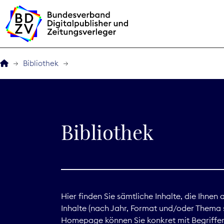
Bibliothek
Der BDZV
Veranstaltungen
Bibliothek
BDZVplus GmbH
Bibliothek
Zeitungen in Deutsch
Hier finden Sie sämtliche Inhalte, die Ihnen
Inhalte (nach Jahr, Format und/oder Thema s
Service
Homepage können Sie konkret mit Begriffen