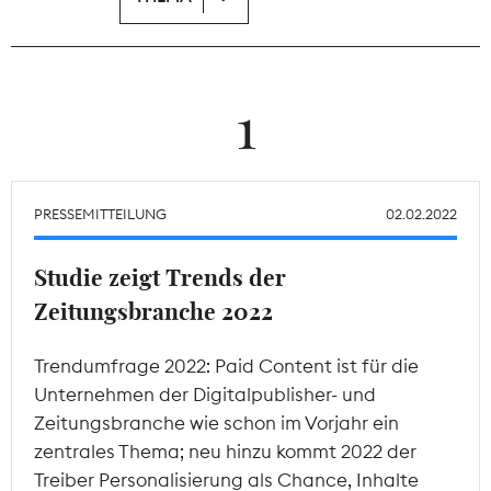
Theodor-Wolff-Preis
Wächterpreis
1
ALLE THEMEN
PRESSEMITTEILUNG
02.02.2022
Mitgliederbereich
Studie zeigt Trends der
Zeitungsbranche 2022
Trendumfrage 2022: Paid Content ist für die
Unternehmen der Digitalpublisher- und
Zeitungsbranche wie schon im Vorjahr ein
zentrales Thema; neu hinzu kommt 2022 der
Treiber Personalisierung als Chance, Inhalte