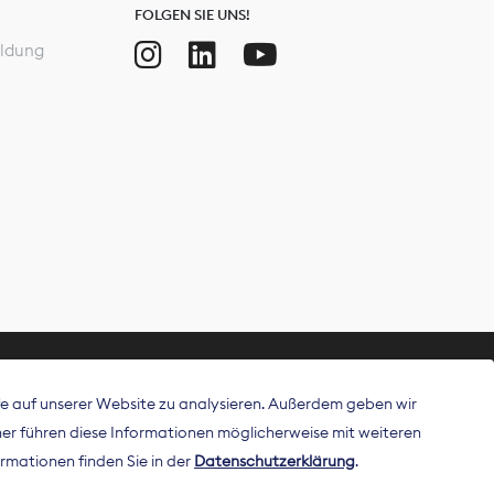
FOLGEN SIE UNS!
ldung
ffe auf unserer Website zu analysieren. Außerdem geben wir
ritt als
r führen diese Informationen möglicherweise mit weiteren
 Publisher in
rmationen finden Sie in der
Datenschutzerklärung
.