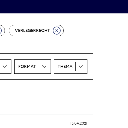
Theodor-Wolff-Preis
ALLE THEMEN
VERLEGERRECHT
FORMAT
THEMA
13.04.2021