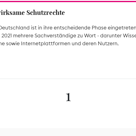
wirksame Schutzrechte
Deutschland ist in ihre entscheidende Phase eingetrete
l 2021 mehrere Sachverständige zu Wort - darunter Wiss
he sowie Internetplattformen und deren Nutzern.
1