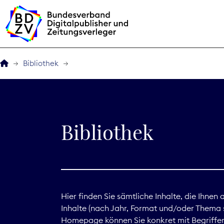
Bibliothek
Der BDZV
Veranstaltungen
Bibliothek
BDZVplus GmbH
Bibliothek
Zeitungen in Deutsch
Hier finden Sie sämtliche Inhalte, die Ihnen
Inhalte (nach Jahr, Format und/oder Thema s
Service
Homepage können Sie konkret mit Begriffen