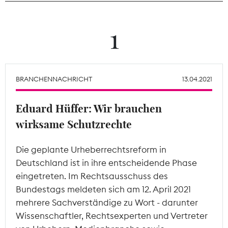
Theodor-Wolff-Preis
1
Wächterpreis
ALLE THEMEN
BRANCHENNACHRICHT
13.04.2021
Eduard Hüffer: Wir brauchen
Mitgliederbereich
wirksame Schutzrechte
Die geplante Urheberrechtsreform in
Deutschland ist in ihre entscheidende Phase
eingetreten. Im Rechtsausschuss des
Bundestags meldeten sich am 12. April 2021
mehrere Sachverständige zu Wort - darunter
Wissenschaftler, Rechtsexperten und Vertreter