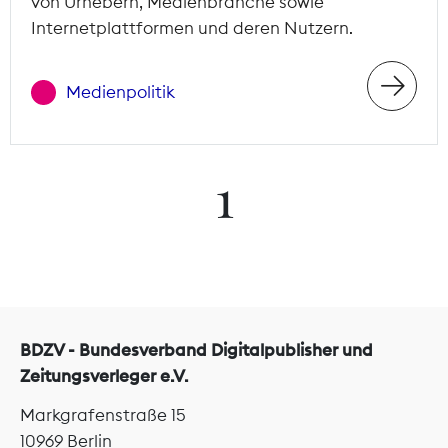
von Urhebern, Medienbranche sowie
Internetplattformen und deren Nutzern.
Medienpolitik
1
BDZV - Bundesverband Digitalpublisher und
Zeitungsverleger e.V.
Markgrafenstraße 15
10969 Berlin