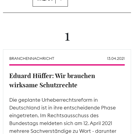
Theodor-Wolff-Preis
Wächterpreis
1
ALLE THEMEN
BRANCHENNACHRICHT
13.04.2021
Mitgliederbereich
Eduard Hüffer: Wir brauchen
wirksame Schutzrechte
Die geplante Urheberrechtsreform in
Deutschland ist in ihre entscheidende Phase
eingetreten. Im Rechtsausschuss des
Bundestags meldeten sich am 12. April 2021
mehrere Sachverständige zu Wort - darunter