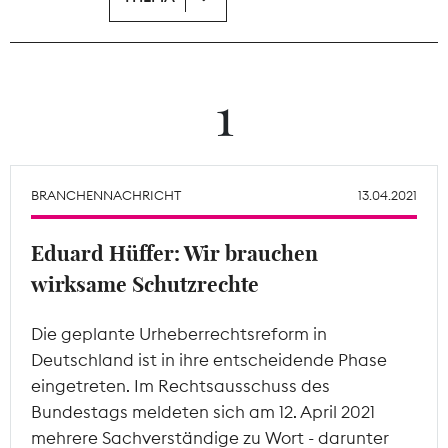
Theodor-Wolff-Preis
Wächterpreis
1
ALLE THEMEN
BRANCHENNACHRICHT
13.04.2021
Mitgliederbereich
Eduard Hüffer: Wir brauchen
wirksame Schutzrechte
Die geplante Urheberrechtsreform in
Deutschland ist in ihre entscheidende Phase
eingetreten. Im Rechtsausschuss des
Bundestags meldeten sich am 12. April 2021
mehrere Sachverständige zu Wort - darunter