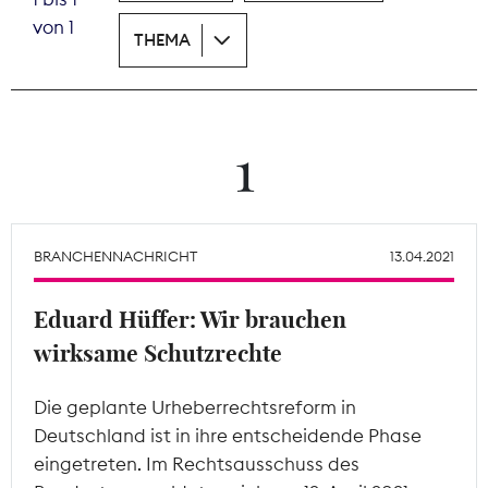
von 1
THEMA
Theodor-Wolff-Preis
Wächterpreis
ALLE THEMEN
1
Mitgliederbereich
BRANCHENNACHRICHT
13.04.2021
Eduard Hüffer: Wir brauchen
wirksame Schutzrechte
Die geplante Urheberrechtsreform in
Deutschland ist in ihre entscheidende Phase
eingetreten. Im Rechtsausschuss des