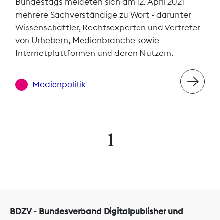
Bundestags meldeten sich am 12. April 2021
mehrere Sachverständige zu Wort - darunter
Wissenschaftler, Rechtsexperten und Vertreter
von Urhebern, Medienbranche sowie
Internetplattformen und deren Nutzern.
Medienpolitik
1
BDZV - Bundesverband Digitalpublisher und