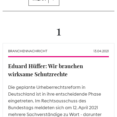
Theodor-Wolff-Preis
Wächterpreis
1
ALLE THEMEN
BRANCHENNACHRICHT
13.04.2021
Mitgliederbereich
Eduard Hüffer: Wir brauchen
wirksame Schutzrechte
Die geplante Urheberrechtsreform in
Deutschland ist in ihre entscheidende Phase
eingetreten. Im Rechtsausschuss des
Bundestags meldeten sich am 12. April 2021
mehrere Sachverständige zu Wort - darunter