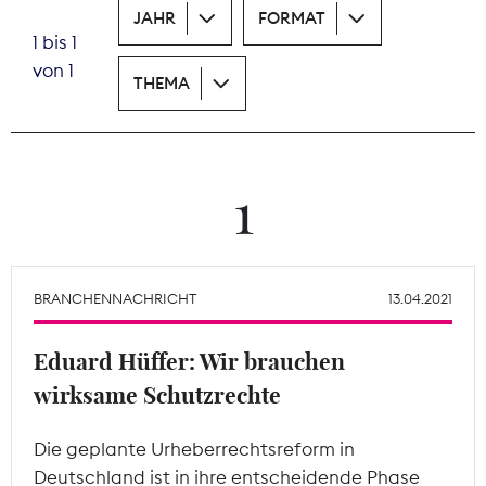
JAHR
FORMAT
1 bis 1
Theodor-Wolff-Preis
von 1
THEMA
Wächterpreis
ALLE THEMEN
1
Mitgliederbereich
BRANCHENNACHRICHT
13.04.2021
Eduard Hüffer: Wir brauchen
wirksame Schutzrechte
Die geplante Urheberrechtsreform in
Deutschland ist in ihre entscheidende Phase