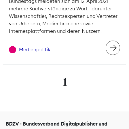
Bundestags meldeten sich am 12. April 2021
mehrere Sachverständige zu Wort - darunter
Wissenschaftler, Rechtsexperten und Vertreter
von Urhebern, Medienbranche sowie
Internetplattformen und deren Nutzern.
Medienpolitik
1
BDZV - Bundesverband Digitalpublisher und