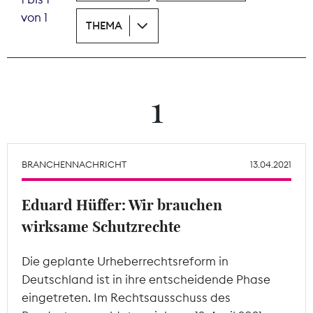
von 1
THEMA
Theodor-Wolff-Preis
Wächterpreis
ALLE THEMEN
1
Mitgliederbereich
BRANCHENNACHRICHT
13.04.2021
Eduard Hüffer: Wir brauchen
wirksame Schutzrechte
Die geplante Urheberrechtsreform in
Deutschland ist in ihre entscheidende Phase
eingetreten. Im Rechtsausschuss des