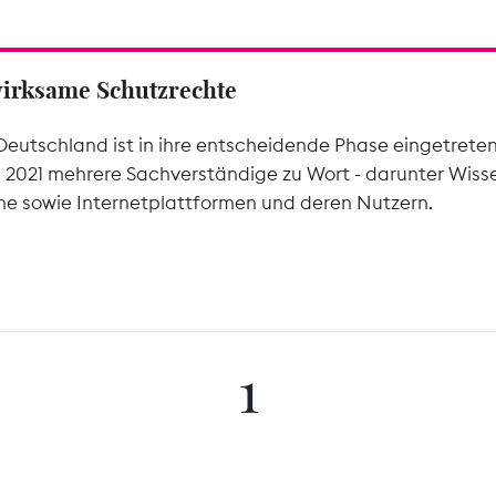
wirksame Schutzrechte
Deutschland ist in ihre entscheidende Phase eingetrete
l 2021 mehrere Sachverständige zu Wort - darunter Wiss
he sowie Internetplattformen und deren Nutzern.
1