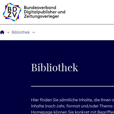
Bibliothek
Der BDZV
Veranstaltungen
Bibliothek
BDZVplus GmbH
Bibliothek
Zeitungen in Deutsch
Hier finden Sie sämtliche Inhalte, die Ihnen
Inhalte (nach Jahr, Format und/oder Thema s
Service
Homepage können Sie konkret mit Begriffen