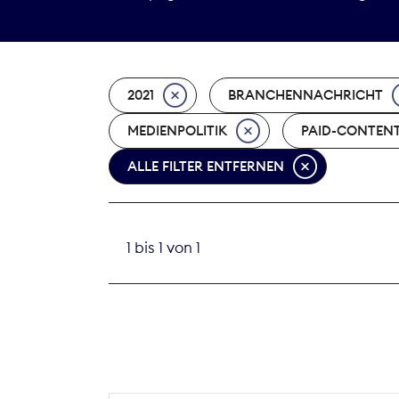
2021
BRANCHENNACHRICHT
MEDIENPOLITIK
PAID-CONTEN
ALLE FILTER ENTFERNEN
1 bis 1 von 1