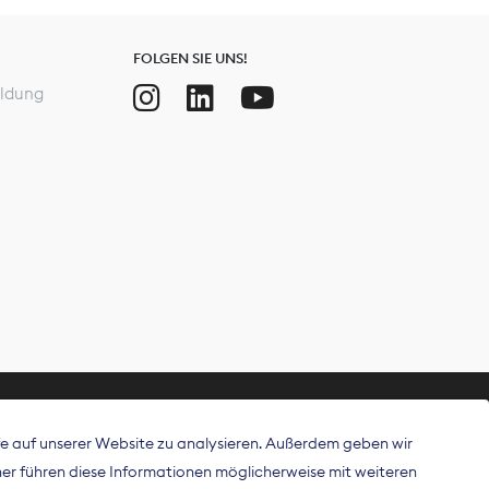
FOLGEN SIE UNS!
ldung
ffe auf unserer Website zu analysieren. Außerdem geben wir
ritt als
r führen diese Informationen möglicherweise mit weiteren
 Publisher in