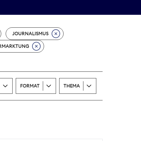
Theodor-Wolff-Preis
ALLE THEMEN
JOURNALISMUS
RMARKTUNG
FORMAT
THEMA