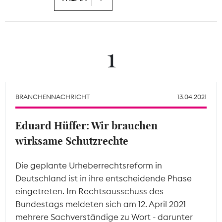
Theodor-Wolff-Preis
Wächterpreis
1
ALLE THEMEN
BRANCHENNACHRICHT
13.04.2021
Mitgliederbereich
Eduard Hüffer: Wir brauchen
wirksame Schutzrechte
Die geplante Urheberrechtsreform in
Deutschland ist in ihre entscheidende Phase
eingetreten. Im Rechtsausschuss des
Bundestags meldeten sich am 12. April 2021
mehrere Sachverständige zu Wort - darunter