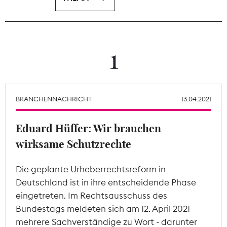
Theodor-Wolff-Preis
Wächterpreis
1
ALLE THEMEN
BRANCHENNACHRICHT
13.04.2021
Mitgliederbereich
Eduard Hüffer: Wir brauchen
wirksame Schutzrechte
Die geplante Urheberrechtsreform in
Deutschland ist in ihre entscheidende Phase
eingetreten. Im Rechtsausschuss des
Bundestags meldeten sich am 12. April 2021
mehrere Sachverständige zu Wort - darunter