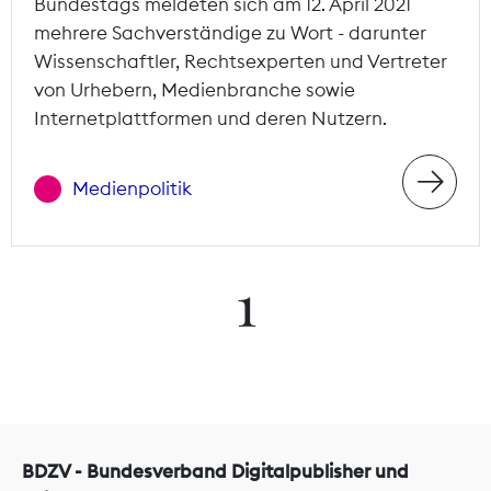
Bundestags meldeten sich am 12. April 2021
mehrere Sachverständige zu Wort - darunter
Wissenschaftler, Rechtsexperten und Vertreter
von Urhebern, Medienbranche sowie
Internetplattformen und deren Nutzern.
Medienpolitik
1
BDZV - Bundesverband Digitalpublisher und