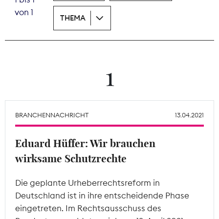
von 1
THEMA
Theodor-Wolff-Preis
Wächterpreis
ALLE THEMEN
1
Mitgliederbereich
BRANCHENNACHRICHT
13.04.2021
Eduard Hüffer: Wir brauchen
wirksame Schutzrechte
Die geplante Urheberrechtsreform in
Deutschland ist in ihre entscheidende Phase
eingetreten. Im Rechtsausschuss des