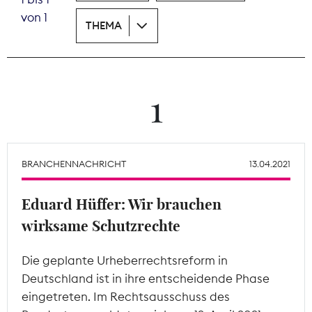
von 1
THEMA
Theodor-Wolff-Preis
Wächterpreis
ALLE THEMEN
1
Mitgliederbereich
BRANCHENNACHRICHT
13.04.2021
Eduard Hüffer: Wir brauchen
wirksame Schutzrechte
Die geplante Urheberrechtsreform in
Deutschland ist in ihre entscheidende Phase
eingetreten. Im Rechtsausschuss des