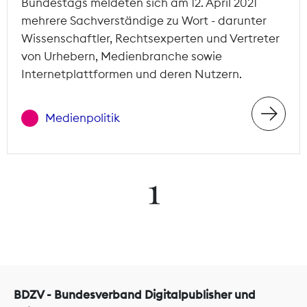
Bundestags meldeten sich am 12. April 2021
mehrere Sachverständige zu Wort - darunter
Wissenschaftler, Rechtsexperten und Vertreter
von Urhebern, Medienbranche sowie
Internetplattformen und deren Nutzern.
Medienpolitik
1
BDZV - Bundesverband Digitalpublisher und