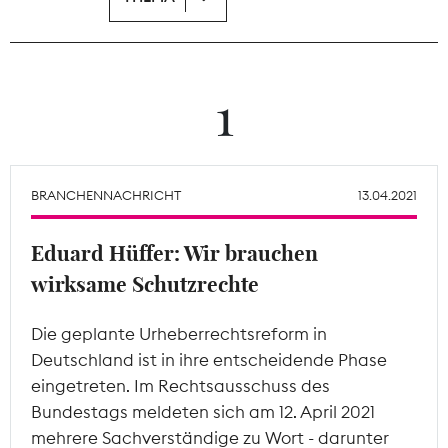
Theodor-Wolff-Preis
Wächterpreis
1
ALLE THEMEN
BRANCHENNACHRICHT
13.04.2021
Mitgliederbereich
Eduard Hüffer: Wir brauchen
wirksame Schutzrechte
Die geplante Urheberrechtsreform in
Deutschland ist in ihre entscheidende Phase
eingetreten. Im Rechtsausschuss des
Bundestags meldeten sich am 12. April 2021
mehrere Sachverständige zu Wort - darunter