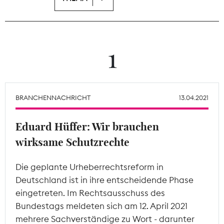
Theodor-Wolff-Preis
Wächterpreis
1
ALLE THEMEN
BRANCHENNACHRICHT
13.04.2021
Mitgliederbereich
Eduard Hüffer: Wir brauchen
wirksame Schutzrechte
Die geplante Urheberrechtsreform in
Deutschland ist in ihre entscheidende Phase
eingetreten. Im Rechtsausschuss des
Bundestags meldeten sich am 12. April 2021
mehrere Sachverständige zu Wort - darunter