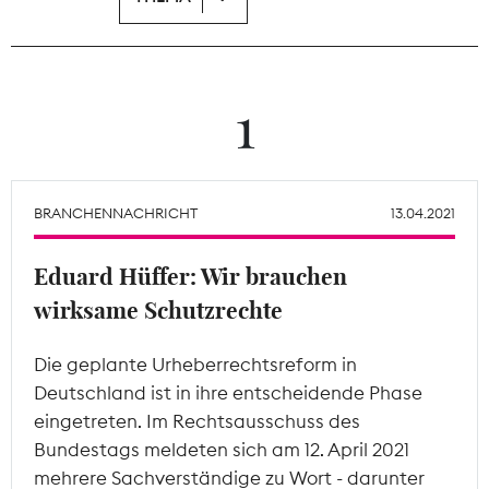
Theodor-Wolff-Preis
Wächterpreis
1
ALLE THEMEN
BRANCHENNACHRICHT
13.04.2021
Mitgliederbereich
Eduard Hüffer: Wir brauchen
wirksame Schutzrechte
Die geplante Urheberrechtsreform in
Deutschland ist in ihre entscheidende Phase
eingetreten. Im Rechtsausschuss des
Bundestags meldeten sich am 12. April 2021
mehrere Sachverständige zu Wort - darunter