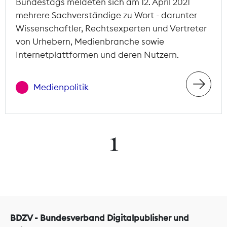
Bundestags meldeten sich am 12. April 2021
mehrere Sachverständige zu Wort - darunter
Wissenschaftler, Rechtsexperten und Vertreter
von Urhebern, Medienbranche sowie
Internetplattformen und deren Nutzern.
Medienpolitik
1
BDZV - Bundesverband Digitalpublisher und