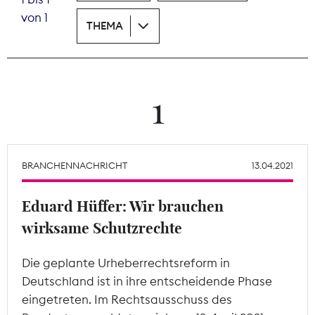
von 1
THEMA
Theodor-Wolff-Preis
Wächterpreis
ALLE THEMEN
1
Mitgliederbereich
BRANCHENNACHRICHT
13.04.2021
Eduard Hüffer: Wir brauchen
wirksame Schutzrechte
Die geplante Urheberrechtsreform in
Deutschland ist in ihre entscheidende Phase
eingetreten. Im Rechtsausschuss des