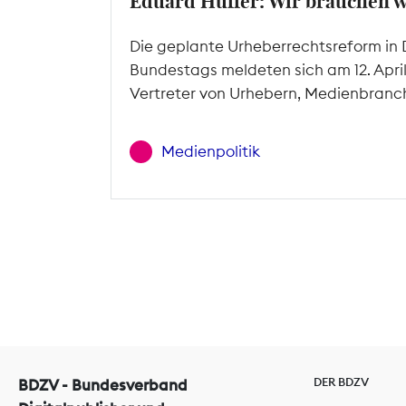
Eduard Hüffer: Wir brauchen 
Die geplante Urheberrechtsreform in 
Bundestags meldeten sich am 12. Apri
Vertreter von Urhebern, Medienbranc
Medienpolitik
DER BDZV
BDZV - Bundesverband