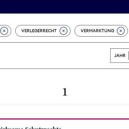
Tarifpolitik
Wächterpreis
VERLEGERRECHT
VERMARKTUNG
JAHR
1