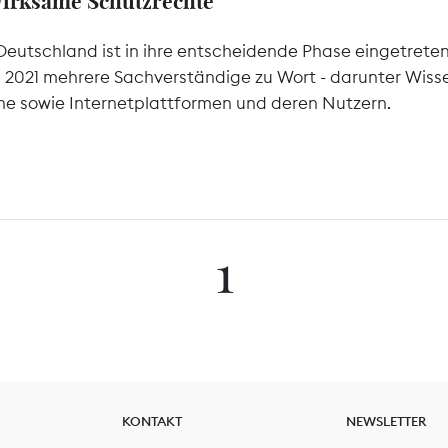
wirksame Schutzrechte
Deutschland ist in ihre entscheidende Phase eingetrete
l 2021 mehrere Sachverständige zu Wort - darunter Wiss
he sowie Internetplattformen und deren Nutzern.
1
KONTAKT
NEWSLETTER