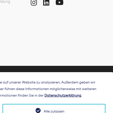
ldung
ffe auf unserer Website zu analysieren. Außerdem geben wir
ritt als
r führen diese Informationen möglicherweise mit weiteren
 Publisher in
rmationen finden Sie in der
Datenschutzerklärung
.
Alle zulassen