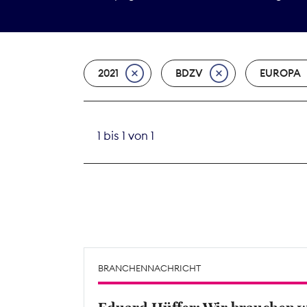
2021
BDZV
EUROPA
1 bis 1 von 1
BRANCHENNACHRICHT