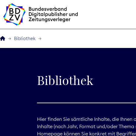
Bibliothek
Der BDZV
Veranstaltungen
Bibliothek
BDZVplus GmbH
Bibliothek
Zeitungen in Deutsch
Hier finden Sie sämtliche Inhalte, die Ihnen
Inhalte (nach Jahr, Format und/oder Thema s
Service
Homepage können Sie konkret mit Begriffen