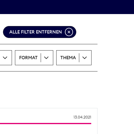
Theodor-Wolff-Preis
ALLE THEMEN
ALLE FILTER ENTFERNEN
FORMAT
THEMA
13.04.2021