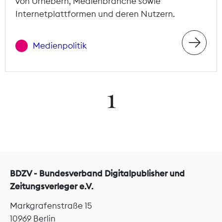
von Urhebern, Medienbranche sowie
Internetplattformen und deren Nutzern.
Medienpolitik
1
BDZV - Bundesverband Digitalpublisher und
Zeitungsverleger e.V.
Markgrafenstraße 15
10969 Berlin