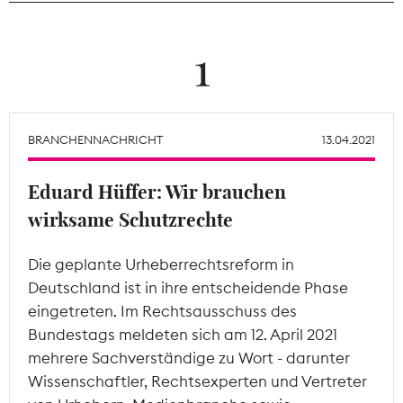
Theodor-Wolff-Preis
1
Wächterpreis
ALLE THEMEN
BRANCHENNACHRICHT
13.04.2021
Eduard Hüffer: Wir brauchen
Mitgliederbereich
wirksame Schutzrechte
Die geplante Urheberrechtsreform in
Deutschland ist in ihre entscheidende Phase
eingetreten. Im Rechtsausschuss des
Bundestags meldeten sich am 12. April 2021
mehrere Sachverständige zu Wort - darunter
Wissenschaftler, Rechtsexperten und Vertreter