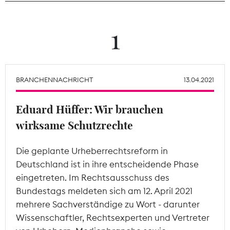
Theodor-Wolff-Preis
1
Wächterpreis
ALLE THEMEN
BRANCHENNACHRICHT
13.04.2021
Eduard Hüffer: Wir brauchen
Mitgliederbereich
wirksame Schutzrechte
Die geplante Urheberrechtsreform in
Deutschland ist in ihre entscheidende Phase
eingetreten. Im Rechtsausschuss des
Bundestags meldeten sich am 12. April 2021
mehrere Sachverständige zu Wort - darunter
Wissenschaftler, Rechtsexperten und Vertreter