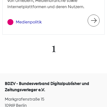
von Urhebern, Medienbranche sowie
Internetplattformen und deren Nutzern.
Medienpolitik
1
BDZV - Bundesverband Digitalpublisher und
Zeitungsverleger e.V.
Markgrafenstraße 15
10969 Berlin