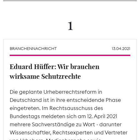
Theodor-Wolff-Preis
1
Wächterpreis
ALLE THEMEN
BRANCHENNACHRICHT
13.04.2021
Eduard Hüffer: Wir brauchen
Mitgliederbereich
wirksame Schutzrechte
Die geplante Urheberrechtsreform in
Deutschland ist in ihre entscheidende Phase
eingetreten. Im Rechtsausschuss des
Bundestags meldeten sich am 12. April 2021
mehrere Sachverständige zu Wort - darunter
Wissenschaftler, Rechtsexperten und Vertreter