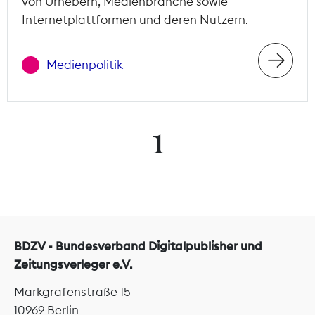
von Urhebern, Medienbranche sowie
Internetplattformen und deren Nutzern.
Medienpolitik
1
BDZV - Bundesverband Digitalpublisher und
Zeitungsverleger e.V.
Markgrafenstraße 15
10969 Berlin