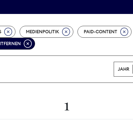
Tarifpolitik
Wächterpreis
S
MEDIENPOLITIK
PAID-CONTENT
ENTFERNEN
JAHR
1