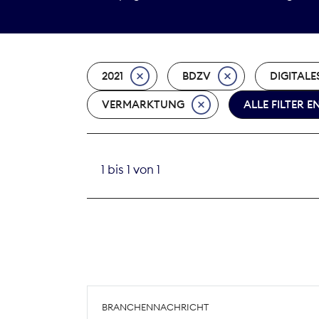
2021
BDZV
DIGITALE
VERMARKTUNG
ALLE FILTER 
1 bis 1 von 1
BRANCHENNACHRICHT