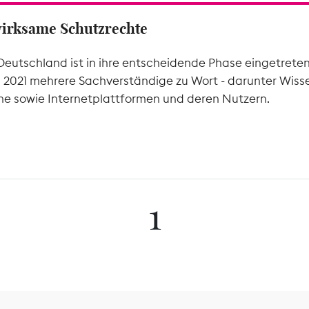
wirksame Schutzrechte
Deutschland ist in ihre entscheidende Phase eingetrete
l 2021 mehrere Sachverständige zu Wort - darunter Wiss
he sowie Internetplattformen und deren Nutzern.
1