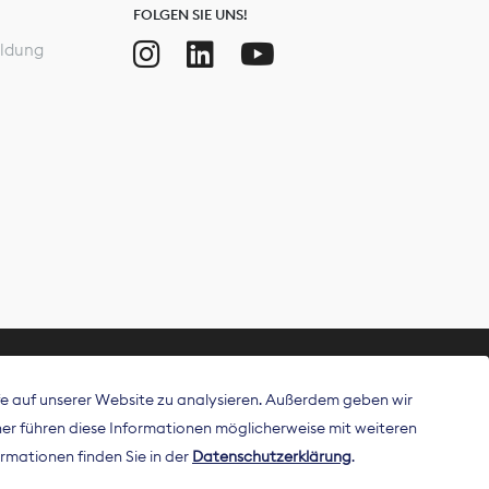
FOLGEN SIE UNS!
ldung
ffe auf unserer Website zu analysieren. Außerdem geben wir
ritt als
r führen diese Informationen möglicherweise mit weiteren
 Publisher in
rmationen finden Sie in der
Datenschutzerklärung
.