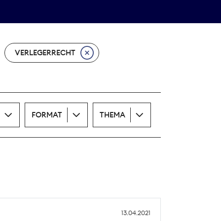
Theodor-Wolff-Preis
ALLE THEMEN
VERLEGERRECHT
FORMAT
THEMA
13.04.2021