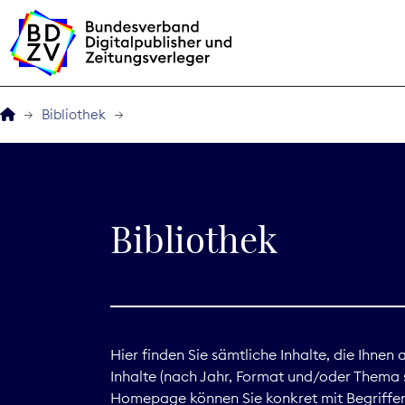
Bibliothek
Der BDZV
Veranstaltungen
Bibliothek
BDZVplus GmbH
Bibliothek
Zeitungen in Deutsch
Hier finden Sie sämtliche Inhalte, die Ihnen
Inhalte (nach Jahr, Format und/oder Thema s
Service
Homepage können Sie konkret mit Begriffen