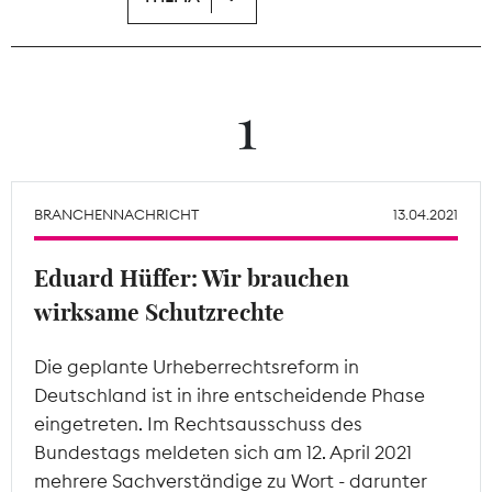
Theodor-Wolff-Preis
Wächterpreis
1
ALLE THEMEN
BRANCHENNACHRICHT
13.04.2021
Mitgliederbereich
Eduard Hüffer: Wir brauchen
wirksame Schutzrechte
Die geplante Urheberrechtsreform in
Deutschland ist in ihre entscheidende Phase
eingetreten. Im Rechtsausschuss des
Bundestags meldeten sich am 12. April 2021
mehrere Sachverständige zu Wort - darunter