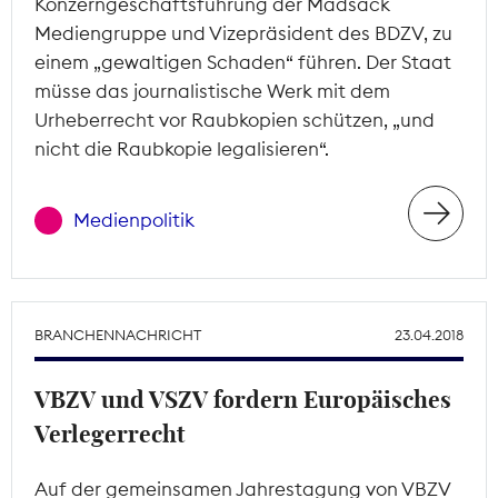
Konzerngeschäftsführung der Madsack
Mediengruppe und Vizepräsident des BDZV, zu
einem „gewaltigen Schaden“ führen. Der Staat
müsse das journalistische Werk mit dem
Urheberrecht vor Raubkopien schützen, „und
nicht die Raubkopie legalisieren“.
Medienpolitik
BRANCHENNACHRICHT
23.04.2018
VBZV und VSZV fordern Europäisches
Verlegerrecht
Auf der gemeinsamen Jahrestagung von VBZV