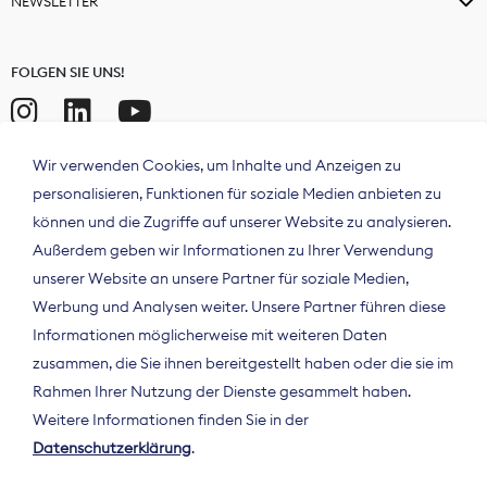
NEWSLETTER
FOLGEN SIE UNS!
Wir verwenden Cookies, um Inhalte und Anzeigen zu
personalisieren, Funktionen für soziale Medien anbieten zu
können und die Zugriffe auf unserer Website zu analysieren.
Außerdem geben wir Informationen zu Ihrer Verwendung
unserer Website an unsere Partner für soziale Medien,
Werbung und Analysen weiter. Unsere Partner führen diese
Informationen möglicherweise mit weiteren Daten
ÜBER UNS
zusammen, die Sie ihnen bereitgestellt haben oder die sie im
Der Bundesverband Digitalpublisher und
Rahmen Ihrer Nutzung der Dienste gesammelt haben.
Zeitungsverleger (BDZV) vertritt als
Weitere Informationen finden Sie in der
Spitzenorganisation die Interessen der
Datenschutzerklärung
.
Zeitungsverlage und digitalen Publisher in