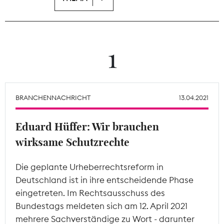
Theodor-Wolff-Preis
Wächterpreis
1
ALLE THEMEN
BRANCHENNACHRICHT
13.04.2021
Mitgliederbereich
Eduard Hüffer: Wir brauchen
wirksame Schutzrechte
Die geplante Urheberrechtsreform in
Deutschland ist in ihre entscheidende Phase
eingetreten. Im Rechtsausschuss des
Bundestags meldeten sich am 12. April 2021
mehrere Sachverständige zu Wort - darunter