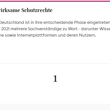
wirksame Schutzrechte
Deutschland ist in ihre entscheidende Phase eingetrete
l 2021 mehrere Sachverständige zu Wort - darunter Wiss
he sowie Internetplattformen und deren Nutzern.
1