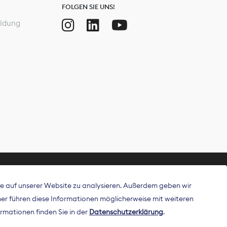
FOLGEN SIE UNS!
ldung
ffe auf unserer Website zu analysieren. Außerdem geben wir
ritt als
r führen diese Informationen möglicherweise mit weiteren
 Publisher in
rmationen finden Sie in der
Datenschutzerklärung
.