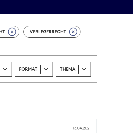
Theodor-Wolff-Preis
ALLE THEMEN
HT
VERLEGERRECHT
FORMAT
THEMA
13.04.2021