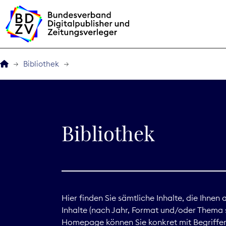
Bibliothek
Der BDZV
Veranstaltungen
Bibliothek
BDZVplus GmbH
Bibliothek
Zeitungen in Deutsch
Hier finden Sie sämtliche Inhalte, die Ihnen
Inhalte (nach Jahr, Format und/oder Thema s
Service
Homepage können Sie konkret mit Begriffen