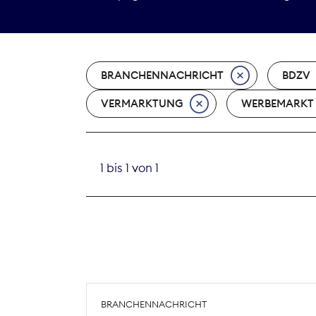
BRANCHENNACHRICHT
BDZV
VERMARKTUNG
WERBEMARKT
1 bis 1 von 1
BRANCHENNACHRICHT