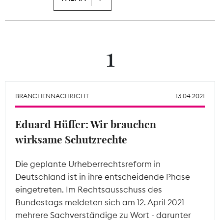
Theodor-Wolff-Preis
Wächterpreis
1
ALLE THEMEN
BRANCHENNACHRICHT
13.04.2021
Mitgliederbereich
Eduard Hüffer: Wir brauchen
wirksame Schutzrechte
Die geplante Urheberrechtsreform in
Deutschland ist in ihre entscheidende Phase
eingetreten. Im Rechtsausschuss des
Bundestags meldeten sich am 12. April 2021
mehrere Sachverständige zu Wort - darunter