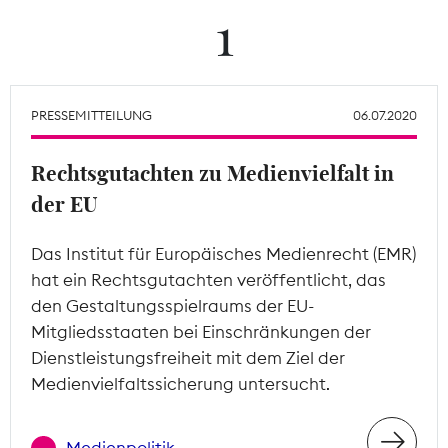
1
Theodor-Wolff-Preis
Wächterpreis
PRESSEMITTEILUNG
06.07.2020
ALLE THEMEN
Rechtsgutachten zu Medienvielfalt in
der EU
Mitgliederbereich
Das Institut für Europäisches Medienrecht (EMR)
hat ein Rechtsgutachten veröffentlicht, das
den Gestaltungsspielraums der EU-
Mitgliedsstaaten bei Einschränkungen der
Dienstleistungsfreiheit mit dem Ziel der
Medienvielfaltssicherung untersucht.