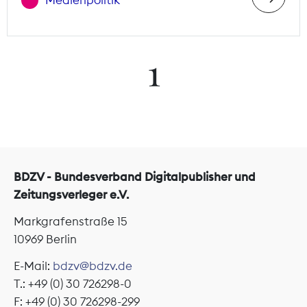
Medienpolitik
1
BDZV - Bundesverband Digitalpublisher und
Zeitungsverleger e.V.
Markgrafenstraße 15
10969 Berlin
E-Mail:
bdzv@bdzv.de
T.: +49 (0) 30 726298-0
F: +49 (0) 30 726298-299