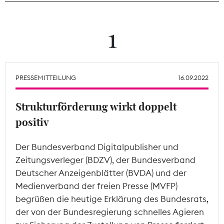
Theodor-Wolff-Preis
1
Wächterpreis
ALLE THEMEN
PRESSEMITTEILUNG
16.09.2022
Strukturförderung wirkt doppelt
Mitgliederbereich
positiv
Der Bundesverband Digitalpublisher und
Zeitungsverleger (BDZV), der Bundesverband
Deutscher Anzeigenblätter (BVDA) und der
Medienverband der freien Presse (MVFP)
begrüßen die heutige Erklärung des Bundesrats,
der von der Bundesregierung schnelles Agieren