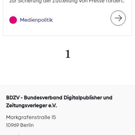
zur Sicherung der Zustellung von Presse fordert.
Medienpolitik
1
BDZV - Bundesverband Digitalpublisher und
Zeitungsverleger e.V.
Markgrafenstraße 15
10969 Berlin