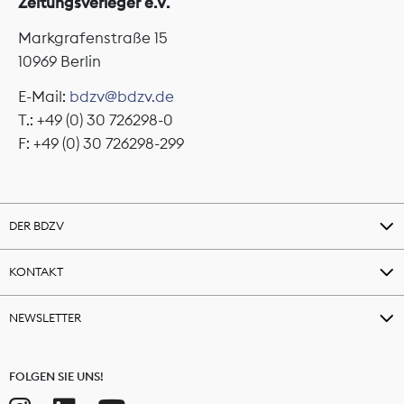
Zeitungsverleger e.V.
Markgrafenstraße 15
10969 Berlin
E-Mail:
bdzv@bdzv.de
T.: +49 (0) 30 726298-0
F: +49 (0) 30 726298-299
DER BDZV
KONTAKT
NEWSLETTER
FOLGEN SIE UNS!