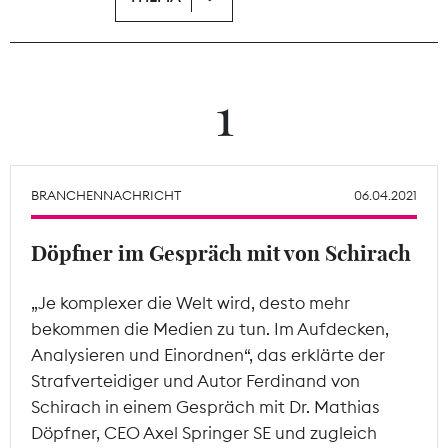
Theodor-Wolff-Preis
Wächterpreis
1
ALLE THEMEN
BRANCHENNACHRICHT
06.04.2021
Mitgliederbereich
Döpfner im Gespräch mit von Schirach
„Je komplexer die Welt wird, desto mehr
bekommen die Medien zu tun. Im Aufdecken,
Analysieren und Einordnen“, das erklärte der
Strafverteidiger und Autor Ferdinand von
Schirach in einem Gespräch mit Dr. Mathias
Döpfner, CEO Axel Springer SE und zugleich