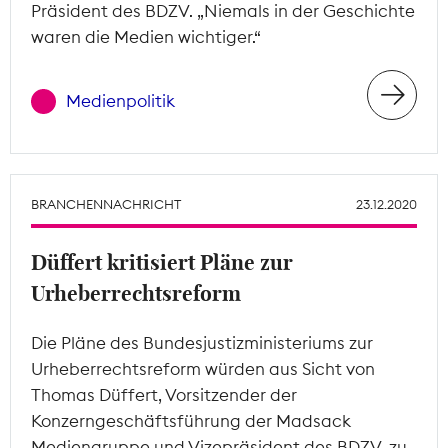
Präsident des BDZV. „Niemals in der Geschichte
waren die Medien wichtiger.“
Medienpolitik
BRANCHENNACHRICHT
23.12.2020
Düffert kritisiert Pläne zur
Urheberrechtsreform
Die Pläne des Bundesjustizministeriums zur
Urheberrechtsreform würden aus Sicht von
Thomas Düffert, Vorsitzender der
Konzerngeschäftsführung der Madsack
Mediengruppe und Vizepräsident des BDZV, zu