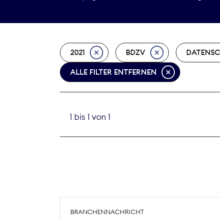
2021
BDZV
DATENS
ALLE FILTER ENTFERNEN
1 bis 1 von 1
BRANCHENNACHRICHT