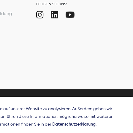
FOLGEN SIE UNS!
ldung
ffe auf unserer Website zu analysieren. Außerdem geben wir
ritt als
r führen diese Informationen möglicherweise mit weiteren
 Publisher in
rmationen finden Sie in der
Datenschutzerklärung
.