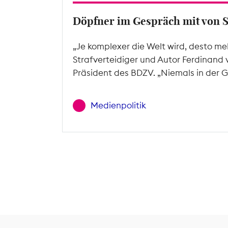
Döpfner im Gespräch mit von 
„Je komplexer die Welt wird, desto me
Strafverteidiger und Autor Ferdinand 
Präsident des BDZV. „Niemals in der G
Medienpolitik