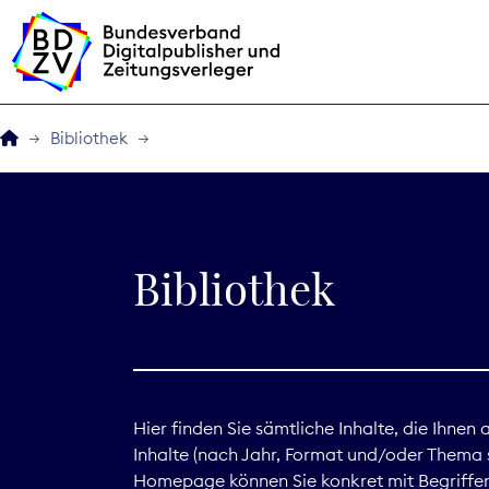
Bibliothek
Der BDZV
Veranstaltungen
Bibliothek
BDZVplus GmbH
Bibliothek
Zeitungen in Deutsch
Hier finden Sie sämtliche Inhalte, die Ihnen
Inhalte (nach Jahr, Format und/oder Thema s
Service
Homepage können Sie konkret mit Begriffen