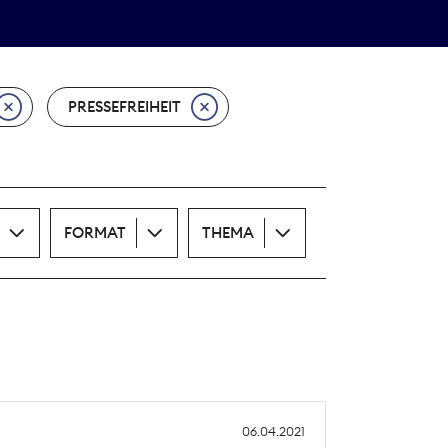
Theodor-Wolff-Preis
ALLE THEMEN
PRESSEFREIHEIT
FORMAT
THEMA
06.04.2021