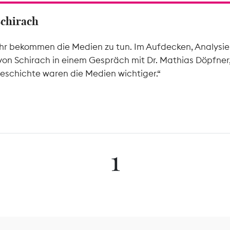
Schirach
hr bekommen die Medien zu tun. Im Aufdecken, Analysier
von Schirach in einem Gespräch mit Dr. Mathias Döpfner
eschichte waren die Medien wichtiger.“
1