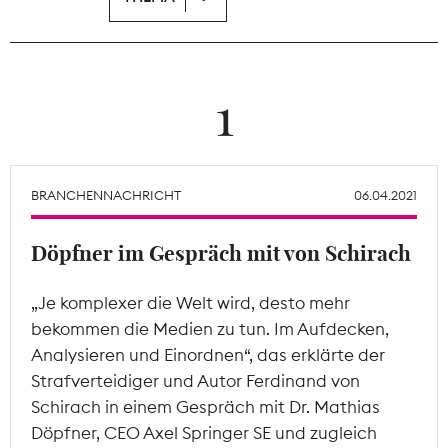
Theodor-Wolff-Preis
Wächterpreis
1
ALLE THEMEN
BRANCHENNACHRICHT
06.04.2021
Mitgliederbereich
Döpfner im Gespräch mit von Schirach
„Je komplexer die Welt wird, desto mehr
bekommen die Medien zu tun. Im Aufdecken,
Analysieren und Einordnen“, das erklärte der
Strafverteidiger und Autor Ferdinand von
Schirach in einem Gespräch mit Dr. Mathias
Döpfner, CEO Axel Springer SE und zugleich