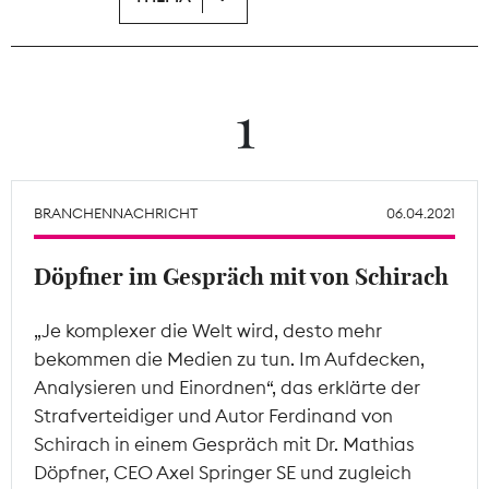
Theodor-Wolff-Preis
Wächterpreis
1
ALLE THEMEN
BRANCHENNACHRICHT
06.04.2021
Mitgliederbereich
Döpfner im Gespräch mit von Schirach
„Je komplexer die Welt wird, desto mehr
bekommen die Medien zu tun. Im Aufdecken,
Analysieren und Einordnen“, das erklärte der
Strafverteidiger und Autor Ferdinand von
Schirach in einem Gespräch mit Dr. Mathias
Döpfner, CEO Axel Springer SE und zugleich