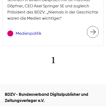
Döpfner, CEO Axel Springer SE und zugleich
Präsident des BDZV. „Niemals in der Geschichte
waren die Medien wichtiger.“
Medienpolitik
1
BDZV - Bundesverband Digitalpublisher und
Zeitungsverleger e.V.