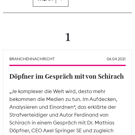
Theodor-Wolff-Preis
Wächterpreis
1
ALLE THEMEN
BRANCHENNACHRICHT
06.04.2021
Mitgliederbereich
Döpfner im Gespräch mit von Schirach
„Je komplexer die Welt wird, desto mehr
bekommen die Medien zu tun. Im Aufdecken,
Analysieren und Einordnen“, das erklärte der
Strafverteidiger und Autor Ferdinand von
Schirach in einem Gespräch mit Dr. Mathias
Döpfner, CEO Axel Springer SE und zugleich